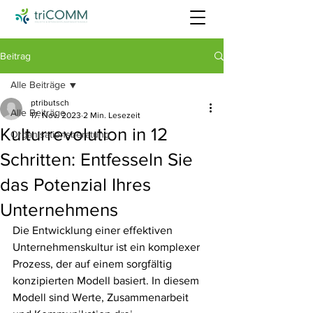
Beitrag
Alle Beiträge
ptributsch
Alle Beiträge
17. Nov. 2023
2 Min. Lesezeit
Kulturrevolution in 12
Organisationsberatung
Schritten: Entfesseln Sie
das Potenzial Ihres
Unternehmens
Die Entwicklung einer effektiven 
Unternehmenskultur ist ein komplexer 
Prozess, der auf einem sorgfältig 
konzipierten Modell basiert. In diesem 
Modell sind Werte, Zusammenarbeit 