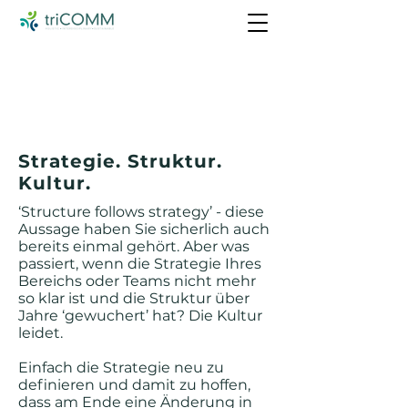
Coaching. Entwicklung. Beratung.
Einzelcoaching, Executive Coaching,
Gruppencoaching, Teamentwicklung,
Outdoor Activities, Organisationsberatung,
Unternehmenskultur, Kulturdiagnose
Strategie. Struktur.
Kultur.
‘Structure follows strategy’ - diese
Aussage haben Sie sicherlich auch
bereits einmal gehört. Aber was
passiert, wenn die Strategie Ihres
Bereichs oder Teams nicht mehr
so klar ist und die Struktur über
Jahre ‘gewuchert’ hat? Die Kultur
leidet.
Einfach die Strategie neu zu
definieren und damit zu hoffen,
dass am Ende eine Änderung in