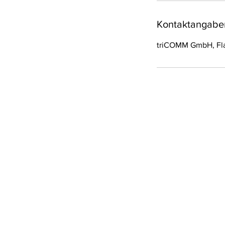
Kontaktangabe
triCOMM GmbH, Flaa