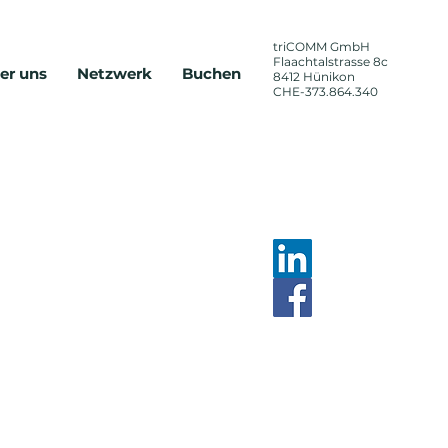
triCOMM
GmbH
Flaachtalstrasse 8c
er uns
Netzwerk
Buchen
8412 Hünikon
CHE-373.864.340