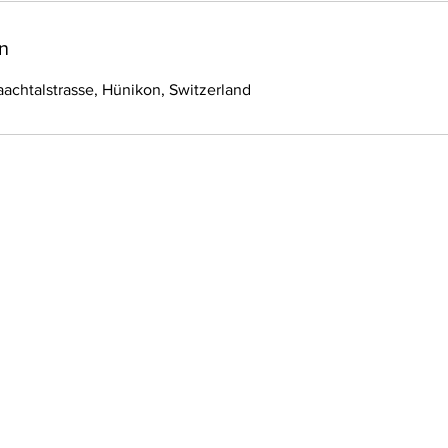
n
chtalstrasse, Hünikon, Switzerland