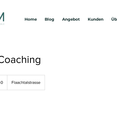
Home
Blog
Angebot
Kunden
Üb
 Coaching
40
Flaachtalstrasse