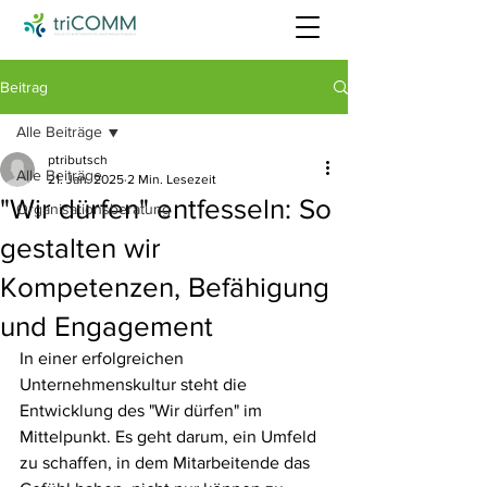
Beitrag
Alle Beiträge
ptributsch
Alle Beiträge
21. Jan. 2025
2 Min. Lesezeit
"Wir dürfen" entfesseln: So
Organisationsberatung
gestalten wir
Kompetenzen, Befähigung
und Engagement
In einer erfolgreichen 
Unternehmenskultur steht die 
Entwicklung des "Wir dürfen" im 
Mittelpunkt. Es geht darum, ein Umfeld 
zu schaffen, in dem Mitarbeitende das 